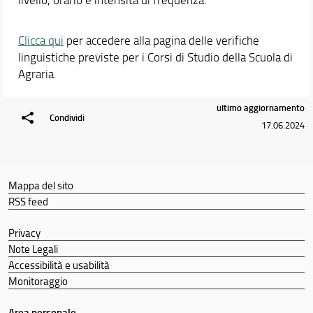
Orario e calendari
Clicca qui
per accedere alla pagina delle verifiche
linguistiche previste per i Corsi di Studio della Scuola di
Agraria.
ultimo aggiornamento
Condividi
17.06.2024
Mappa del sito
RSS feed
Privacy
Note Legali
Accessibilità e usabilità
Monitoraggio
Area personale